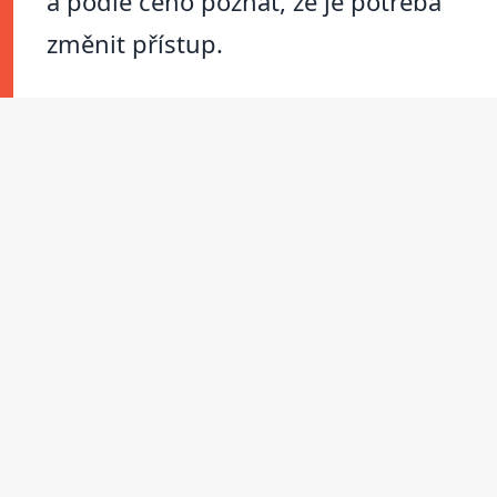
a podle čeho poznat, že je potřeba
změnit přístup.