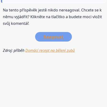
Na tento příspěvěk jestě nikdo nereagoval. Chcete se k
němu vyjádřit? Klikněte na tlačítko a budete moci vložit
svůj komentář.
Reagovat
Zdroj: příběh
Domácí recept na bělení zubů