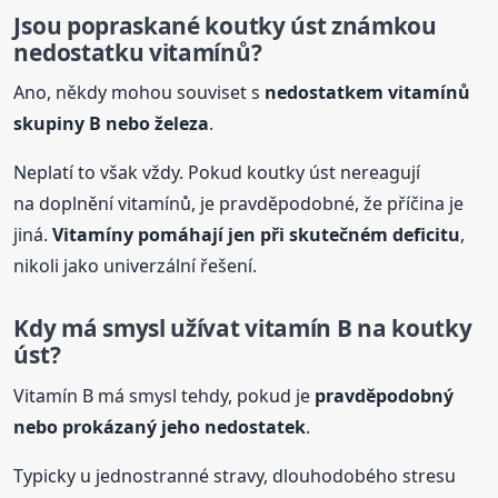
Jsou popraskané koutky úst známkou
nedostatku vitamínů?
Ano, někdy mohou souviset s
nedostatkem vitamínů
skupiny B nebo železa
.
Neplatí to však vždy. Pokud koutky úst nereagují
na doplnění vitamínů, je pravděpodobné, že příčina je
jiná.
Vitamíny pomáhají jen při skutečném deficitu
,
nikoli jako univerzální řešení.
Kdy má smysl užívat vitamín B na koutky
úst?
Vitamín B má smysl tehdy, pokud je
pravděpodobný
nebo prokázaný jeho nedostatek
.
Typicky u jednostranné stravy, dlouhodobého stresu