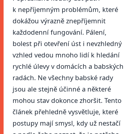
k nepříjemným problémům, které
dokážou výrazně znepříjemnit
každodenní fungování. Pálení,
bolest při otevření úst i nevzhledný
vzhled vedou mnoho lidí k hledání
rychlé úlevy v domácích a babských
radách. Ne všechny babské rady
jsou ale stejně účinné a některé
mohou stav dokonce zhoršit. Tento
článek přehledně vysvětluje, které
postupy mají smysl, kdy už nestačí