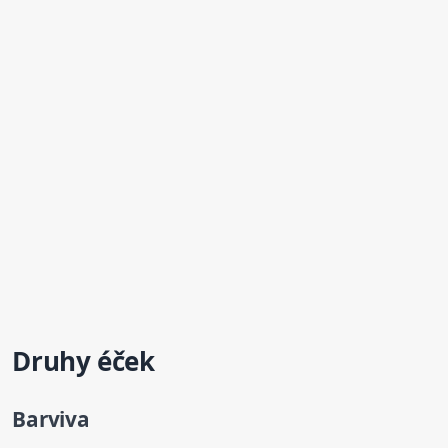
Druhy éček
Barviva