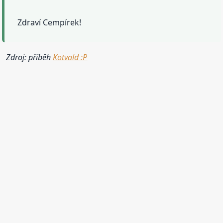
Zdraví Cempírek!
Zdroj: příběh
Kotvald :P