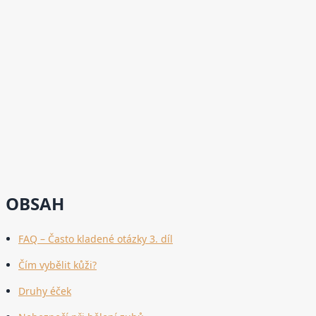
OBSAH
FAQ – Často kladené otázky 3. díl
Čím vybělit kůži?
Druhy éček