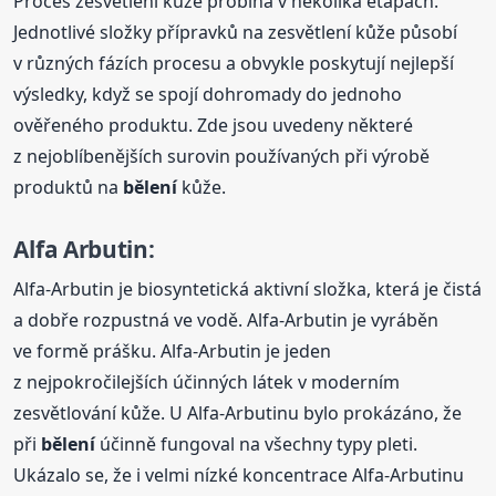
Proces zesvětlení kůže probíhá v několika etapách.
Jednotlivé složky přípravků na zesvětlení kůže působí
v různých fázích procesu a obvykle poskytují nejlepší
výsledky, když se spojí dohromady do jednoho
ověřeného produktu. Zde jsou uvedeny některé
z nejoblíbenějších surovin používaných při výrobě
produktů na
bělení
kůže.
Alfa Arbutin:
Alfa-Arbutin je biosyntetická aktivní složka, která je čistá
a dobře rozpustná ve vodě. Alfa-Arbutin je vyráběn
ve formě prášku. Alfa-Arbutin je jeden
z nejpokročilejších účinných látek v moderním
zesvětlování kůže. U Alfa-Arbutinu bylo prokázáno, že
při
bělení
účinně fungoval na všechny typy pleti.
Ukázalo se, že i velmi nízké koncentrace Alfa-Arbutinu