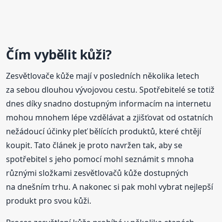
Čím vybělit kůži?
Zesvětlovače kůže mají v posledních několika letech
za sebou dlouhou vývojovou cestu. Spotřebitelé se totiž
dnes díky snadno dostupným informacím na internetu
mohou mnohem lépe vzdělávat a zjišťovat od ostatních
nežádoucí účinky pleť bělících produktů, které chtějí
koupit. Tato článek je proto navržen tak, aby se
spotřebitel s jeho pomocí mohl seznámit s mnoha
různými složkami zesvětlovačů kůže dostupných
na dnešním trhu. A nakonec si pak mohl vybrat nejlepší
produkt pro svou kůži.