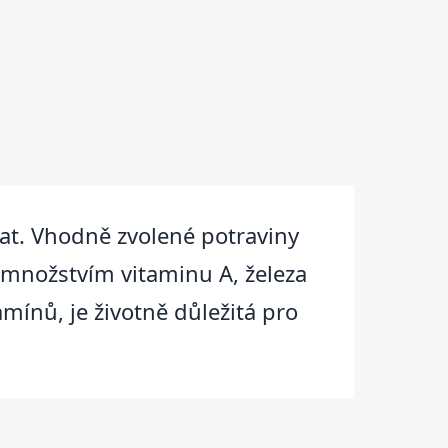
at. Vhodně zvolené potraviny
m množstvím vitaminu A, železa
amínů, je životně důležitá pro