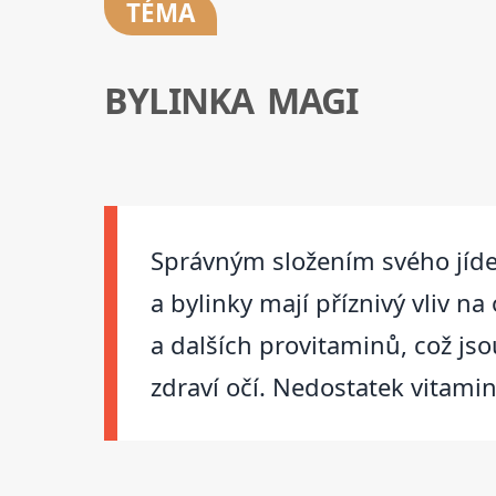
TÉMA
BYLINKA MAGI
Správným složením svého jíde
a bylinky mají příznivý vliv n
a dalších provitaminů, což jso
zdraví očí. Nedostatek vitami