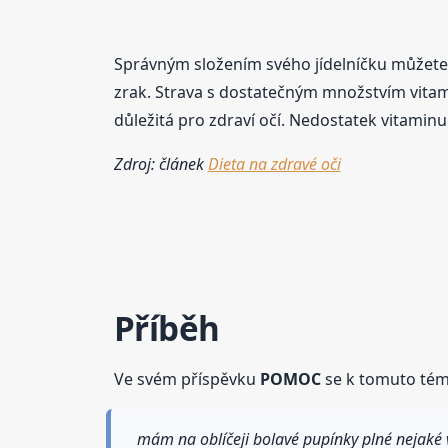
Správným složením svého jídelníčku můžete p
zrak. Strava s dostatečným množstvím vitamin
důležitá pro zdraví očí. Nedostatek vitamin
Zdroj: článek
Dieta na zdravé oči
Příběh
Ve svém příspěvku
POMOC
se k tomuto téma
mám na oblíčeji bolavé pupínky plné nejaké