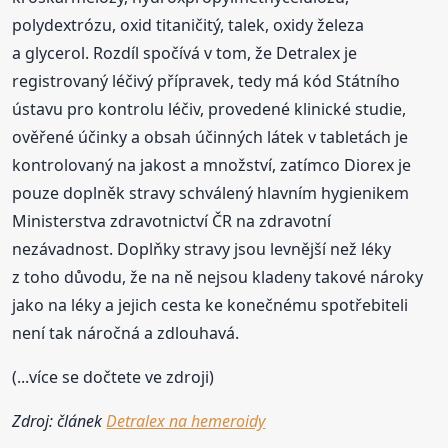
polydextrózu, oxid titaničitý, talek, oxidy železa
a glycerol. Rozdíl spočívá v tom, že Detralex je
registrovaný léčivý přípravek, tedy má kód Státního
ústavu pro kontrolu léčiv, provedené klinické studie,
ověřené účinky a obsah účinných látek v tabletách je
kontrolovaný na jakost a množství, zatímco Diorex je
pouze doplněk stravy schválený hlavním hygienikem
Ministerstva zdravotnictví ČR na zdravotní
nezávadnost. Doplňky stravy jsou levnější než léky
z toho důvodu, že na ně nejsou kladeny takové nároky
jako na léky a jejich cesta ke konečnému spotřebiteli
není tak náročná a zdlouhavá.
(...více se dočtete ve zdroji)
Zdroj: článek
Detralex na hemeroidy