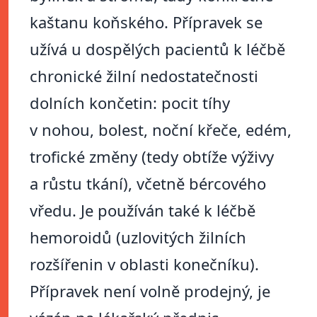
kaštanu koňského. Přípravek se
užívá u dospělých pacientů k léčbě
chronické žilní nedostatečnosti
dolních končetin: pocit tíhy
v nohou, bolest, noční křeče, edém,
trofické změny (tedy obtíže výživy
a růstu tkání), včetně bércového
vředu. Je používán také k léčbě
hemoroidů (uzlovitých žilních
rozšířenin v oblasti konečníku).
Přípravek není volně prodejný, je