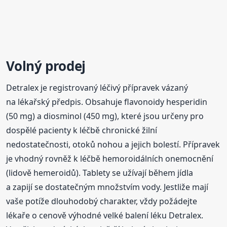
Volný prodej
Detralex je registrovaný léčivý přípravek vázaný
na lékařský předpis. Obsahuje flavonoidy hesperidin
(50 mg) a diosminol (450 mg), které jsou určeny pro
dospělé pacienty k léčbě chronické žilní
nedostatečnosti, otoků nohou a jejich bolestí. Přípravek
je vhodný rovněž k léčbě hemoroidálních onemocnění
(lidově hemeroidů). Tablety se užívají během jídla
a zapijí se dostatečným množstvím vody. Jestliže mají
vaše potíže dlouhodobý charakter, vždy požádejte
lékaře o cenově výhodné velké balení léku Detralex.