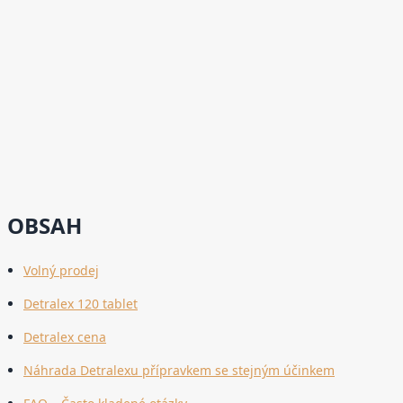
OBSAH
Volný prodej
Detralex 120 tablet
Detralex cena
Náhrada Detralexu přípravkem se stejným účinkem