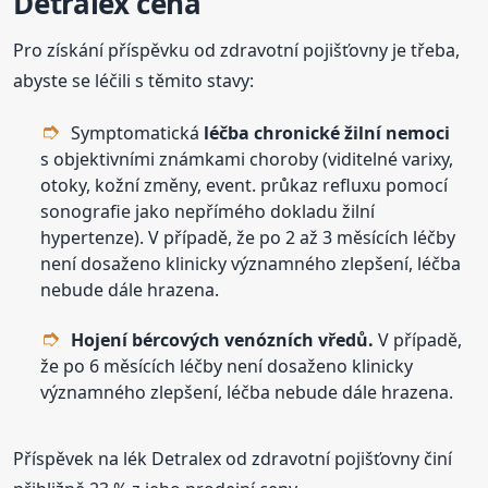
Detralex cena
Pro získání příspěvku od zdravotní pojišťovny je třeba,
abyste se léčili s těmito stavy:
Symptomatická
léčba chronické žilní nemoci
s objektivními známkami choroby (viditelné varixy,
otoky, kožní změny, event. průkaz refluxu pomocí
sonografie jako nepřímého dokladu žilní
hypertenze). V případě, že po 2 až 3 měsících léčby
není dosaženo klinicky významného zlepšení, léčba
nebude dále hrazena.
Hojení bércových venózních vředů.
V případě,
že po 6 měsících léčby není dosaženo klinicky
významného zlepšení, léčba nebude dále hrazena.
Příspěvek na lék Detralex od zdravotní pojišťovny činí