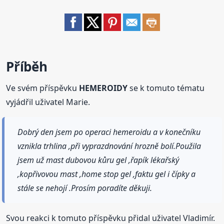
Příběh
Ve svém příspěvku
HEMEROIDY
se k tomuto tématu
vyjádřil uživatel Marie.
Dobrý den jsem po operaci hemeroidu a v konečníku
vznikla trhlina ,při vyprazdnování hrozně bolí.Použila
jsem už mast dubovou kůru gel ,řapík lékařský
,kopřivovou mast ,home stop gel ,faktu gel i čípky a
stále se nehojí .Prosím poradíte děkuji.
Svou reakci k tomuto příspěvku přidal uživatel Vladimír.