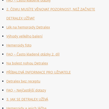
FAQ – Často kladené otázky
2. ČEMU MUSÍTE VĚNOVAT POZORNOST, NEŽ ZAČNETE
DETRALEX UŽÍVAT
Lék na hemoroidy Detralex
Výhody velkého balení
Hemeroidy foto
FAQ – Často kladené otázky 2. díl
Na bolest nohou Detralex
PŘÍBALOVÁ INFORMACE PRO UŽIVATELE
Detralex bez receptu
FAQ – Nejčastější dotazy
3. JAK SE DETRALEX UŽÍVÁ
Hemeroidy a jejich léčba