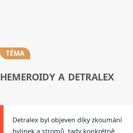
TÉMA
HEMEROIDY A DETRALEX
Detralex byl objeven díky zkoumání
bylinek a stromů, tady konkrétně