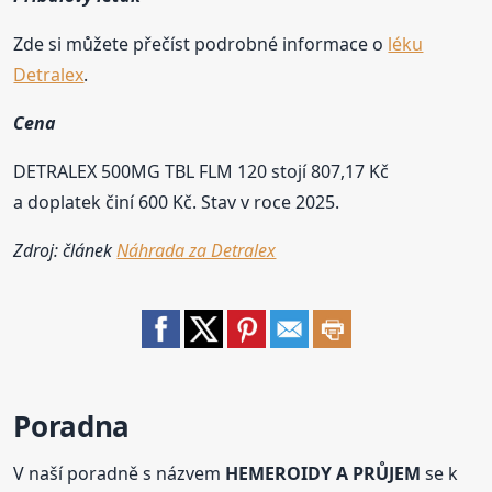
Zde si můžete přečíst podrobné informace o
léku
Detralex
.
Cena
DETRALEX 500MG TBL FLM 120 stojí 807,17 Kč
a doplatek činí 600 Kč. Stav v roce 2025.
Zdroj: článek
Náhrada za Detralex
Poradna
V naší poradně s názvem
HEMEROIDY A PRŮJEM
se k