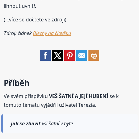
líhnout uvnitř.
(...více se dočtete ve zdroji)
Zdroj: článek
Blechy na člověku
Příběh
Ve svém příspěvku
VEŠ ŠATNÍ A JEJÍ HUBENÍ
se k
tomuto tématu vyjádřil uživatel Terezia.
jak se
zbavit
vši šatní v byte.