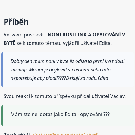
Příběh
Ve svém příspěvku
NONI ROSTLINA A OPYLOVÁNÍ V
BYTĚ
se k tomuto tématu vyjádřil uživatel Edita.
Dobry den mam noni v byte jiz odkveta prvni kvet dalsi
zacinaji .Musim je opylovat steteckem nebo toto
nepotrebuje aby plodil????Dekuji za radu.Edita
Svou reakci k tomuto příspěvku přidal uživatel Václav.
Mám stejnej dotaz jako Edita - opylování ???