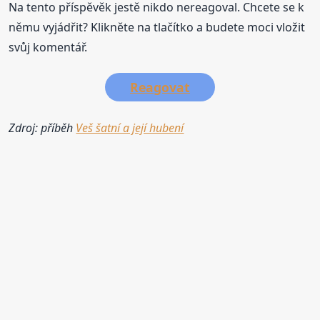
Na tento příspěvěk jestě nikdo nereagoval. Chcete se k
němu vyjádřit? Klikněte na tlačítko a budete moci vložit
svůj komentář.
Reagovat
Zdroj: příběh
Veš šatní a její hubení