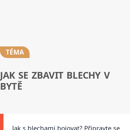
TÉMA
JAK SE ZBAVIT BLECHY V
BYTĚ
Jak s blechami bojovat? Připravte se