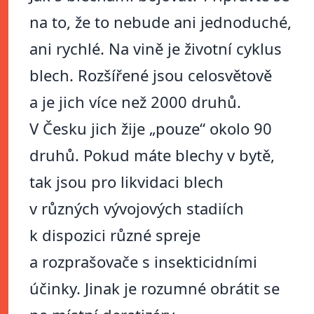
na to, že to nebude ani jednoduché,
ani rychlé. Na vině je životní cyklus
blech. Rozšířené jsou celosvětově
a je jich více než 2000 druhů.
V Česku jich žije „pouze“ okolo 90
druhů. Pokud máte blechy v bytě,
tak jsou pro likvidaci blech
v různých vývojových stadiích
k dispozici různé spreje
a rozprašovače s insekticidními
účinky. Jinak je rozumné obrátit se