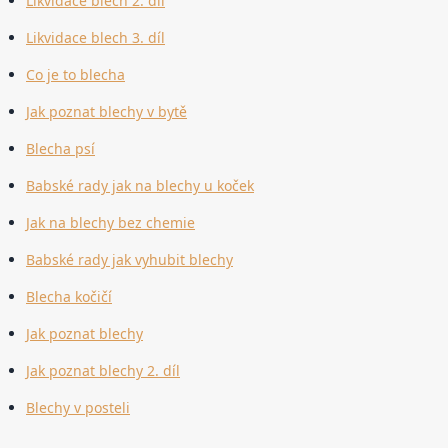
Likvidace blech 2. díl
Likvidace blech 3. díl
Co je to blecha
Jak poznat blechy v bytě
Blecha psí
Babské rady jak na blechy u koček
Jak na blechy bez chemie
Babské rady jak vyhubit blechy
Blecha kočičí
Jak poznat blechy
Jak poznat blechy 2. díl
Blechy v posteli