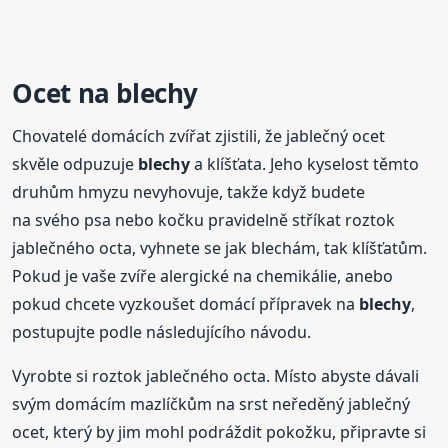
Ocet na
blechy
Chovatelé domácích zvířat zjistili, že jablečný ocet
skvěle odpuzuje
blechy
a klíšťata. Jeho kyselost těmto
druhům hmyzu nevyhovuje, takže když budete
na svého psa nebo kočku pravidelně stříkat roztok
jablečného octa, vyhnete se jak blechám, tak klíšťatům.
Pokud je vaše zvíře alergické na chemikálie, anebo
pokud chcete vyzkoušet domácí přípravek na
blechy
,
postupujte podle následujícího návodu.
Vyrobte si roztok jablečného octa. Místo abyste dávali
svým domácím mazlíčkům na srst neředěný jablečný
ocet, který by jim mohl podráždit pokožku, připravte si