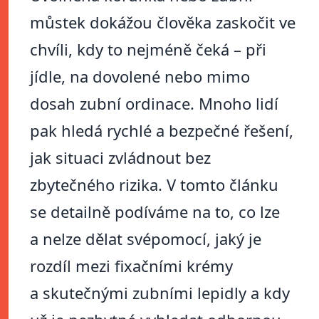
můstek dokážou člověka zaskočit ve
chvíli, kdy to nejméně čeká – při
jídle, na dovolené nebo mimo
dosah zubní ordinace. Mnoho lidí
pak hledá rychlé a bezpečné řešení,
jak situaci zvládnout bez
zbytečného rizika. V tomto článku
se detailně podíváme na to, co lze
a nelze dělat svépomocí, jaký je
rozdíl mezi fixačními krémy
a skutečnými zubními lepidly a kdy