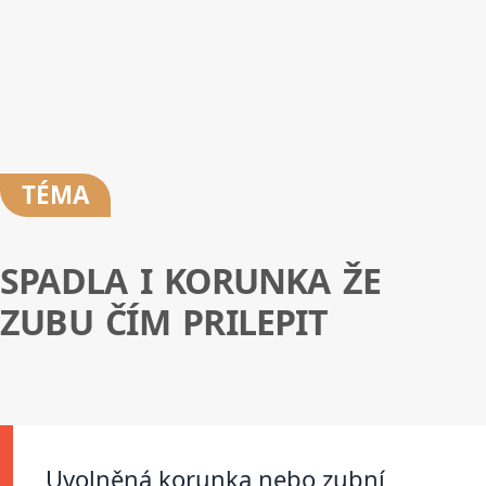
TÉMA
SPADLA I KORUNKA ŽE
ZUBU ČÍM PRILEPIT
Uvolněná korunka nebo zubní