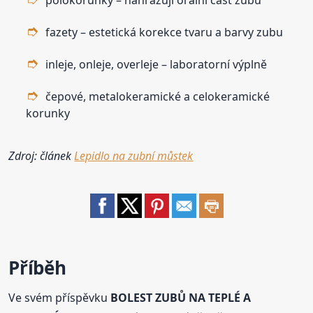
fazety – estetická korekce tvaru a barvy zubu
inleje, onleje, overleje – laboratorní výplně
čepové, metalokeramické a celokeramické
korunky
Zdroj: článek
Lepidlo na zubní můstek
Příběh
Ve svém příspěvku
BOLEST ZUBŮ NA TEPLÉ A