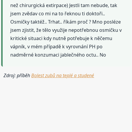
než chirurgická extirpace) Jestli tam nebude, tak
jsem zvědav co mi na to řeknou ti doktoři..
Osmičky taktéž.. Trhat.. říkám proč ? Mno posléze
jsem zjistit, že tělo využije nepotřebnou osmičku v
kritické situaci kdy nutně potřebuje k něčemu
vápník, v mém případě k vyrovnání PH po
nadměrné konzumaci jablečného octu.. No
Zdroj: příběh
Bolest zubů na teplé a studené