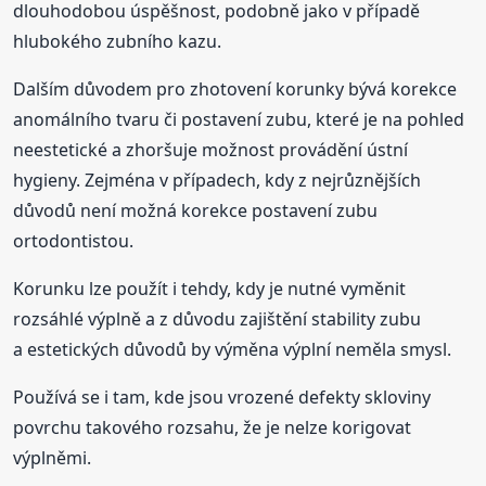
dlouhodobou úspěšnost, podobně jako v případě
hlubokého zubního kazu.
Dalším důvodem pro zhotovení korunky bývá korekce
anomálního tvaru či postavení zubu, které je na pohled
neestetické a zhoršuje možnost provádění ústní
hygieny. Zejména v případech, kdy z nejrůznějších
důvodů není možná korekce postavení zubu
ortodontistou.
Korunku lze použít i tehdy, kdy je nutné vyměnit
rozsáhlé výplně a z důvodu zajištění stability zubu
a estetických důvodů by výměna výplní neměla smysl.
Používá se i tam, kde jsou vrozené defekty skloviny
povrchu takového rozsahu, že je nelze korigovat
výplněmi.