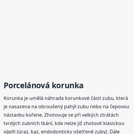
Porcelánová korunka
Korunka je umělá náhrada korunkové části zubu, která
je nasazena na obroušený pahýl zubu nebo na čepovou
nástavbu kořene. Zhotovuje se při velkých ztrátách
tvrdých zubních tkání, kde nelze již zhotovit klasickou
výplň (úraz, kaz, endodonticky ošetřené zuby). Dále