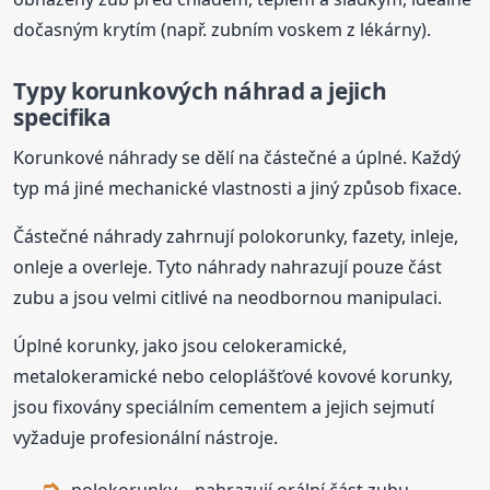
dočasným krytím (např. zubním voskem z lékárny).
Typy korunkových náhrad a jejich
specifika
Korunkové náhrady se dělí na částečné a úplné. Každý
typ má jiné mechanické vlastnosti a jiný způsob fixace.
Částečné náhrady zahrnují polokorunky, fazety, inleje,
onleje a overleje. Tyto náhrady nahrazují pouze část
zubu a jsou velmi citlivé na neodbornou manipulaci.
Úplné korunky, jako jsou celokeramické,
metalokeramické nebo celoplášťové kovové korunky,
jsou fixovány speciálním cementem a jejich sejmutí
vyžaduje profesionální nástroje.
polokorunky – nahrazují orální část zubu