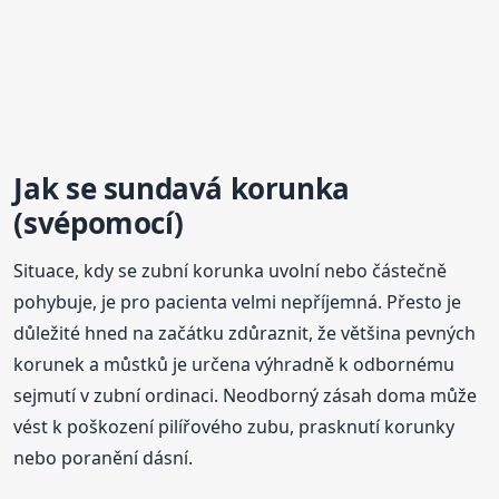
Jak se sundavá korunka
(svépomocí)
Situace, kdy se zubní korunka uvolní nebo částečně
pohybuje, je pro pacienta velmi nepříjemná. Přesto je
důležité hned na začátku zdůraznit, že většina pevných
korunek a můstků je určena výhradně k odbornému
sejmutí v zubní ordinaci. Neodborný zásah doma může
vést k poškození pilířového zubu, prasknutí korunky
nebo poranění dásní.