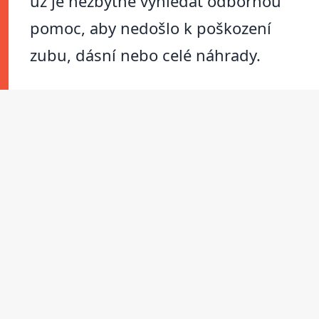
už je nezbytné vyhledat odbornou
pomoc, aby nedošlo k poškození
zubu, dásní nebo celé náhrady.