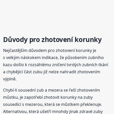
Důvody pro zhotovení korunky
Nejčastějším důvodem pro zhotovení korunky je
s velkým náskokem indikace, že působením zubního
kazu došlo k rozsáhlému zničení tvrdých zubních tkání
a chybějící část zubu již nelze nahradit zhotovením
výplně.
Chybí-li sousední zub a mezera se řeší zhotovením
můstku, je zapotřebí zhotovit korunky na zuby
sousedící s mezerou, která se můstkem překlenuje.
Alternativou, která ušetří mnohdy jinak zdravé zuby