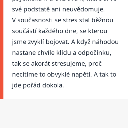
své podstatě ani neuvědomuje.
V současnosti se stres stal běžnou
součástí každého dne, se kterou
jsme zvyklí bojovat. A když náhodou
nastane chvíle klidu a odpočinku,
tak se akorát stresujeme, proč
necítíme to obvyklé napětí. A tak to
jde pořád dokola.