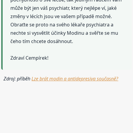
může být jen váš psychiatr, který nejlépe ví, jaké
změny v lécích jsou ve vašem případě možné.
Obraťte se proto na svého lékaře psychiatra a
nechte si vysvětlit účinky Modinu a svěřte se mu
čeho tím chcete dosáhnout.
Zdraví Cempírek!
Zdroj: příběh
Lze brát modin a antidepresiva současně?