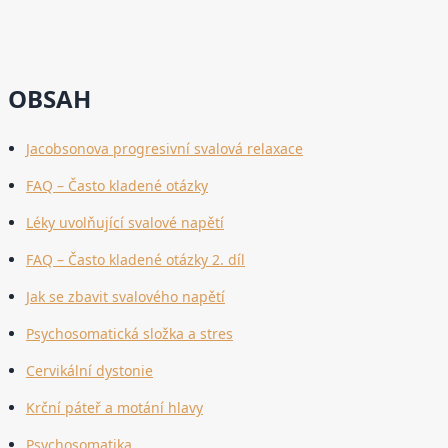
OBSAH
Jacobsonova progresivní svalová relaxace
FAQ – Často kladené otázky
Léky uvolňující svalové napětí
FAQ – Často kladené otázky 2. díl
Jak se zbavit svalového napětí
Psychosomatická složka a stres
Cervikální dystonie
Krční páteř a motání hlavy
Psychosomatika