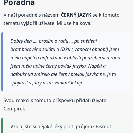
Poradna
V naší poradně s názvem
ČERNÝ JAZYK
se k tomuto
tématu vyjádřil uživatel Miluse hajkova.
Dobry den .... prosím o radu ... po snědení
bramborového salátu a řízku ( Vánoční období) jsem
měla napětí a nafouknuti v oblasti podžeberni a rano
jsem měla uplne černý povlak jazyka. Napětí a
nafouknuti zmizelo ale černý povlak jazyka ne. Je to
spojitost s játry a zazivanim?dekuji
Svou reakci k tomuto příspěvku přidal uživatel
Cempírek.
Vzala jste si nějaké léky proti průjmu? Bismut