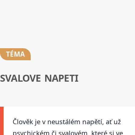
TÉMA
SVALOVE NAPETI
Člověk je v neustálém napětí, ať už
psychickém či svalovém, které si ve