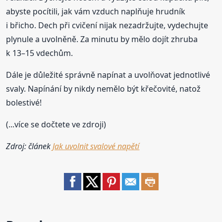
abyste pocítili, jak vám vzduch naplňuje hrudník
i břicho. Dech při cvičení nijak nezadržujte, vydechujte
plynule a uvolněně. Za minutu by mělo dojít zhruba
k 13–15 vdechům.
Dále je důležité správně napínat a uvolňovat jednotlivé
svaly. Napínání by nikdy nemělo být křečovité, natož
bolestivé!
(...více se dočtete ve zdroji)
Zdroj: článek
Jak uvolnit svalové napětí